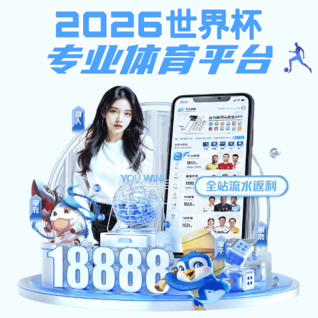
立即注册
乐竞体育
官网 · 权威体
育数据平台
乐竞体育 OFFICIAL WEBSITE
自2022年创立以来，
乐竞体育
致力于为用户提供包括
NBA、英超、欧洲杯、LPL在内的热门赛事直播与数据
服务，广受用户信赖。
立即下载乐竞体育APP