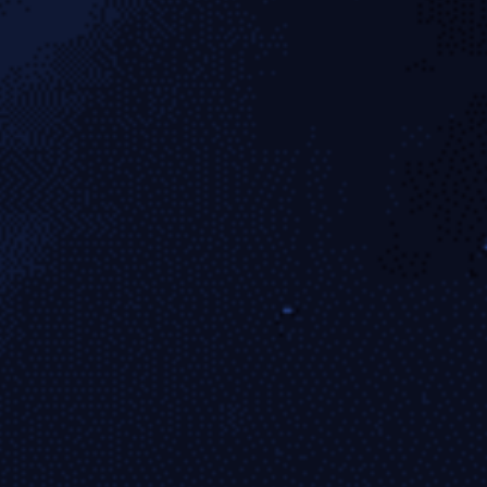
并共同协作才能实现最优结果。从这个角度来看
阅读能力和战术意识的新星涌现，为篮球事业的