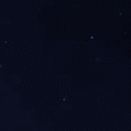
，我们期待未来更多像古德温这样具有优秀
发展贡献力量。
下一篇：
卡拉格回忆当年入选PFA最佳阵容