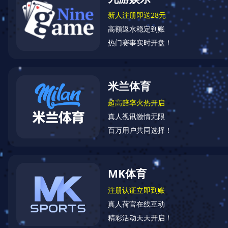
立即下载乐竞体育APP
首页
/
体育快讯
/ 正文