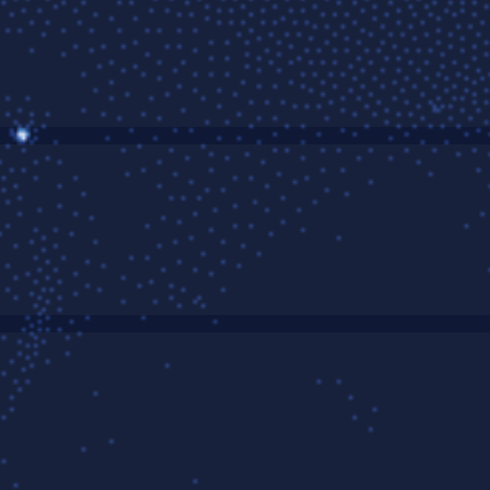
在篮球比赛中，阅读能力和战术意识往往决定着
称赞了古德温的阅读能力，特别是他在对位文班
择不仅展现了古德温出色的判断力，还反映了他
探讨这一话题：首先分析古德温的阅读能力如何