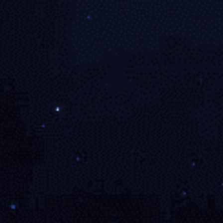
穆西亚拉状态良好有望首
卡迪纳莱呼
发迎战库
乐部与NB
2026-08-05
2026-06-22
推荐网站