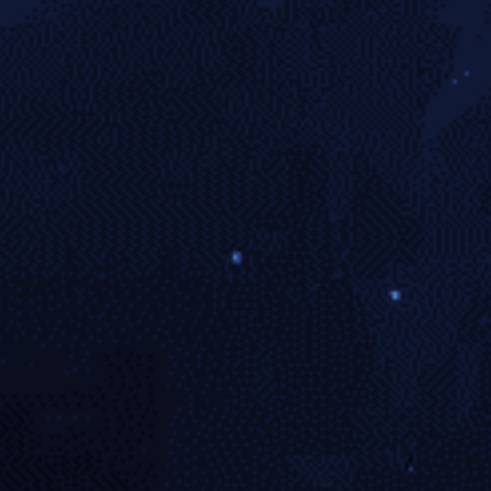
上一篇：
麦基首场比赛表现平平命中率不佳…
热门推荐