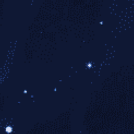
2、未提前包夹文班的战术
通常情况下，对抗强力进攻球员如文班时，多数
然而，古德温却做出了不同寻常的选择。他没有
离，这样既可以保护自己不被突破，也能随时进
这种策略让文班感受到了一定压力，但同时也给
此，当其他队友试图借此机会打开局面时，他们
时间的策略，使得整场比赛变得更加复杂，同时
从长远来看，这种未提前包夹的战术安排，不仅
合的一次测试。由于没有过早地暴露意图，球队
难以预测下一步动作。
3、对球队整体表现的影响