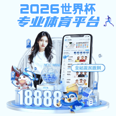
立即注册
乐竞体育
官网 · 权威体
育数据平台
乐竞体育 OFFICIAL WEBSITE
自2022年创立以来，
乐竞体育
致力于为用户提供包括
NBA、英超、欧洲杯、LPL在内的热门赛事直播与数据
服务，广受用户信赖。
立即下载乐竞体育APP