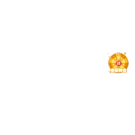
势。
除了制定战术之外，教练组还重视训练内容和方式，
不断尝试新的训练理念，以提高球员们的技战术水
平。例如，通过小范围内的小组对抗训练，提高队员
之间默契度和配合意识；同时，引入科学训练方法，
让球员们在身体素质上得到进一步提升。
教练团队还特别关注比赛心理素质培养，通过模拟比
赛情境帮助运动员克服紧张情绪，使其在正式比赛中
能更好地发挥。此外，与专业心理辅导师合作，更是
为运动员提供了额外支持，让她们能够以最佳状态迎
接挑战。
3、对手分析与适应能力
面对不同风格及实力水平的球队，对手分析显得尤为