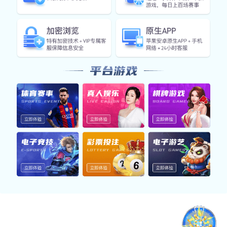
异常变化，包括肿胀、出血或纤维断裂等，这些都可
能是肌肉受损的标志。如果图像结果正常，则可以排
除严重损伤，而进一步确诊为肌肉超负荷状态。
2、肌肉超负荷状态成因
肌肉超负荷状态通常是由于过量训练或不合理训练导
致的。当运动强度超过身体承受能力时，便会出现这
种情况。这种现象在职业运动员中较为常见，但也可
能发生在普通健身爱好者身上。
此外，不恰当的技术动作也会增加肌肉受累风险。例
如，在力量训练中，如果动作姿势不标准，就容易导
致某些部位过度疲劳，从而出现超负荷状态。这种情
况下，即使没有明显疼痛，也需要引起足够重视。